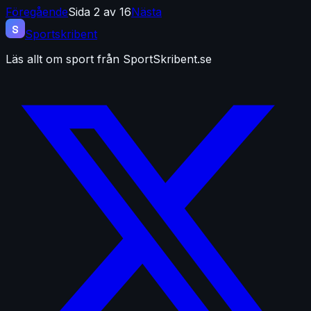
Föregående
Sida 2 av 16
Nästa
S
Sportskribent
Läs allt om sport från SportSkribent.se